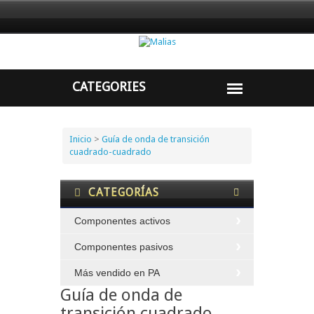
Inicio
>
Guía de onda de transición
cuadrado-cuadrado
CATEGORÍAS
Componentes activos
Componentes pasivos
Más vendido en PA
Guía de onda de
transición cuadrado-