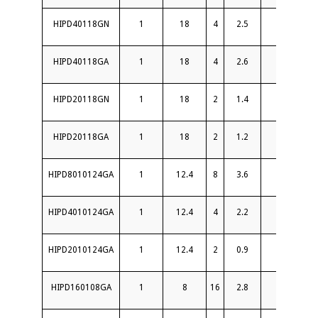
HIPD40118GN
1
18
4
2.5
16
HIPD40118GA
1
18
4
2.6
16
HIPD20118GN
1
18
2
1.4
16
HIPD20118GA
1
18
2
1.2
16
HIPD8010124GA
1
12.4
8
3.6
15
HIPD4010124GA
1
12.4
4
2.2
16
HIPD2010124GA
1
12.4
2
0.9
18
HIPD160108GA
1
8
16
2.8
18