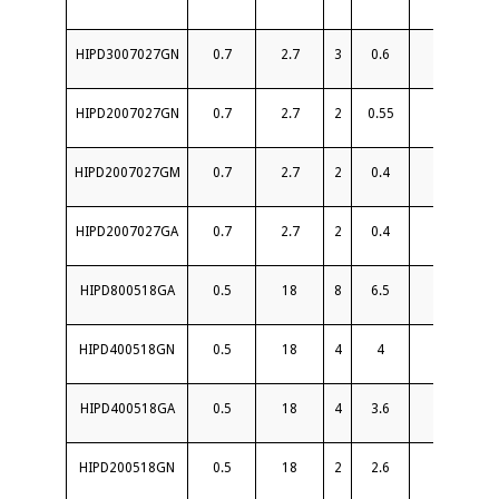
HIPD3007027GN
0.7
2.7
3
0.6
18
HIPD2007027GN
0.7
2.7
2
0.55
18
HIPD2007027GM
0.7
2.7
2
0.4
20
HIPD2007027GA
0.7
2.7
2
0.4
20
HIPD800518GA
0.5
18
8
6.5
13
HIPD400518GN
0.5
18
4
4
15
HIPD400518GA
0.5
18
4
3.6
16
HIPD200518GN
0.5
18
2
2.6
15