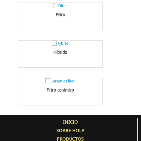
Filtro
Híbrido
Filtro cerámico
INICIO
SOBRE HOLA
PRODUCTOS