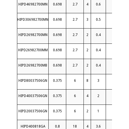
HIPD46982700MN
0.698
2.7
4
0.6
20
HIPD306982700MN
0.698
2.7
3
0.5
18
HIPD26982700MN
0.698
2.7
2
0.4
20
HIPD26982700MM
0.698
2.7
2
0.4
19
HIPD26982700MB
0.698
2.7
2
0.4
19
HIPD80037506GN
0.375
6
8
3
14
HIPD40037506GN
0.375
6
4
2
11
HIPD20037506GN
0.375
6
2
1
16
HIPD400818GA
0.8
18
4
3.6
16