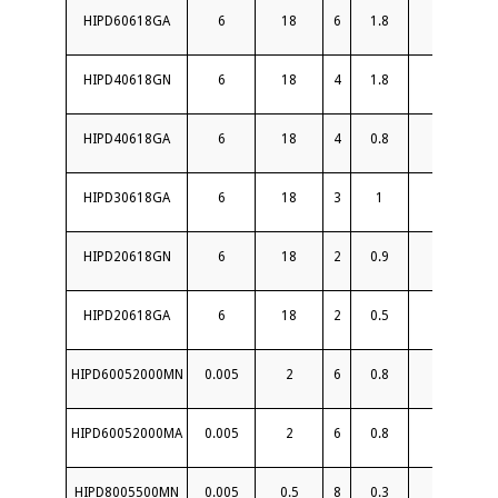
HIPD60618GA
6
18
6
1.8
16
HIPD40618GN
6
18
4
1.8
18
HIPD40618GA
6
18
4
0.8
19
HIPD30618GA
6
18
3
1
18
HIPD20618GN
6
18
2
0.9
18
HIPD20618GA
6
18
2
0.5
20
HIPD60052000MN
0.005
2
6
0.8
17
HIPD60052000MA
0.005
2
6
0.8
17
HIPD8005500MN
0.005
0.5
8
0.3
20