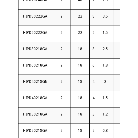
HIPD20240GB
2
40
2
1.5
16
HIPD80222GA
2
22
8
3.5
16
HIPD20222GA
2
22
2
1.5
16
HIPD80218GA
2
18
8
2.5
15
HIPD60218GA
2
18
6
1.8
16
HIPD40218GN
2
18
4
2
16
HIPD40218GA
2
18
4
1.5
16
HIPD30218GA
2
18
3
1.2
18
HIPD20218GA
2
18
2
0.8
18