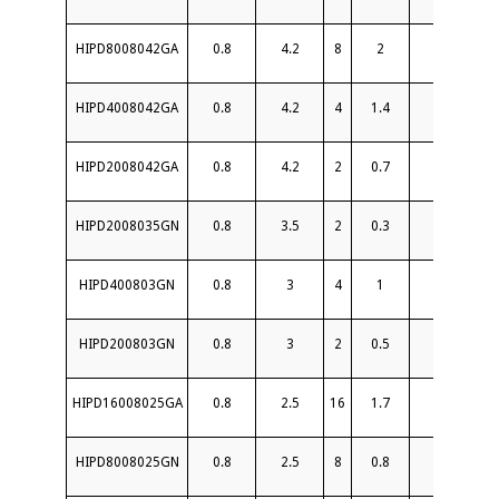
HIPD8008042GA
0.8
4.2
8
2
18
HIPD4008042GA
0.8
4.2
4
1.4
18
HIPD2008042GA
0.8
4.2
2
0.7
20
HIPD2008035GN
0.8
3.5
2
0.3
6
HIPD400803GN
0.8
3
4
1
20
HIPD200803GN
0.8
3
2
0.5
20
HIPD16008025GA
0.8
2.5
16
1.7
18
HIPD8008025GN
0.8
2.5
8
0.8
20