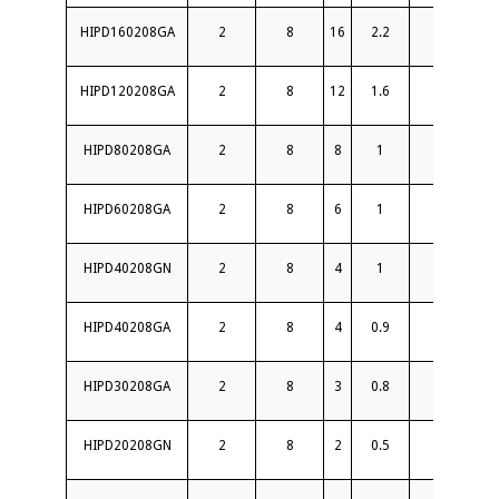
HIPD160208GA
2
8
16
2.2
18
HIPD120208GA
2
8
12
1.6
18
HIPD80208GA
2
8
8
1
18
HIPD60208GA
2
8
6
1
20
HIPD40208GN
2
8
4
1
18
HIPD40208GA
2
8
4
0.9
20
HIPD30208GA
2
8
3
0.8
20
HIPD20208GN
2
8
2
0.5
20