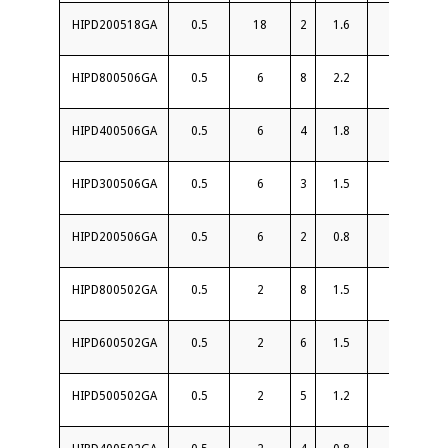
HIPD200518GA
0.5
18
2
1.6
16
HIPD800506GA
0.5
6
8
2.2
18
HIPD400506GA
0.5
6
4
1.8
18
HIPD300506GA
0.5
6
3
1.5
18
HIPD200506GA
0.5
6
2
0.8
18
HIPD800502GA
0.5
2
8
1.5
20
HIPD600502GA
0.5
2
6
1.5
20
HIPD500502GA
0.5
2
5
1.2
20