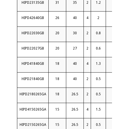
HIPD23135GB
31
35
2
1.2
16
HIPD42640GB
26
40
4
2
15
HIPD22030GB
20
30
2
0.8
16
HIPD22027GB
20
27
2
0.6
18
HIPD41840GB
18
40
4
1.3
15
HIPD21840GB
18
40
2
0.5
16
HIPD2180265GA
18
26.5
2
0.5
19
HIPD4150265GA
15
26.5
4
1.5
16
HIPD2150265GA
15
26.5
2
0.5
19