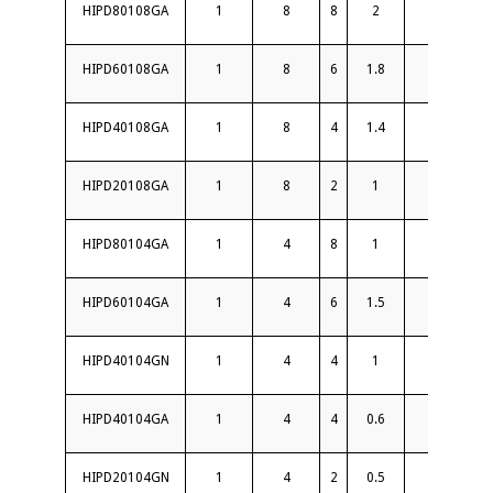
HIPD80108GA
1
8
8
2
18
HIPD60108GA
1
8
6
1.8
18
HIPD40108GA
1
8
4
1.4
20
HIPD20108GA
1
8
2
1
20
HIPD80104GA
1
4
8
1
22
HIPD60104GA
1
4
6
1.5
20
HIPD40104GN
1
4
4
1
20
HIPD40104GA
1
4
4
0.6
22
HIPD20104GN
1
4
2
0.5
20