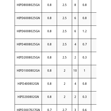
HIPD8008025GA
0.8
2.5
8
0.8
22
HIPD6008025GN
0.8
2.5
6
0.8
20
HIPD6008025GA
0.8
2.5
6
1.2
20
HIPD4008025GA
0.8
2.5
4
0.7
20
HIPD2008025GA
0.8
2.5
2
0.3
21
HIPD1000802GA
0.8
2
10
1
20
HIPD400802GN
0.8
2
4
0.8
22
HIPD200802GN
0.8
2
2
0.3
25
HIPD3007027GN
0.7
2.7
3
0.6
20