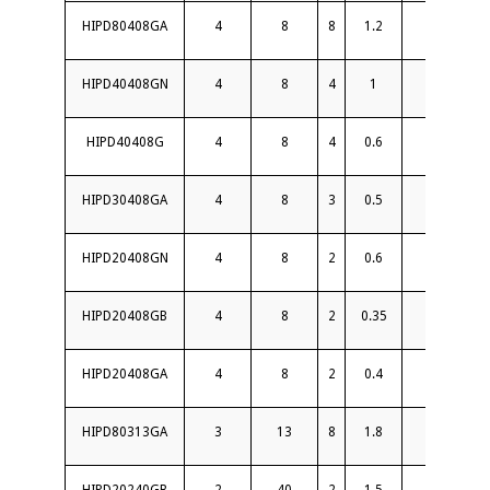
HIPD80408GA
4
8
8
1.2
18
HIPD40408GN
4
8
4
1
18
HIPD40408G
4
8
4
0.6
22
HIPD30408GA
4
8
3
0.5
18
HIPD20408GN
4
8
2
0.6
20
HIPD20408GB
4
8
2
0.35
20
HIPD20408GA
4
8
2
0.4
22
HIPD80313GA
3
13
8
1.8
18