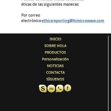
éticas de las siguientes maneras:
Por correo
electrónico:
ethicsreporting@himicrowave.com
INICIO
SOBRE HOLA
PRODUCTOS
Personalización
NOTICIAS
CONTACTA
SÍGUENOS