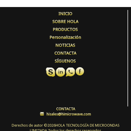
INICIO
SOBRE HOLA
PRODUCTOS
Personalización
NOTICIAS
CONTACTA
SÍGUENOS
CONTACTA
:
hisales@himicrowave.com
Derechos de autor ©
2026HOLA TECNOLOGÍA DE MICROONDAS
LIMITADA Todos los derechos reservados