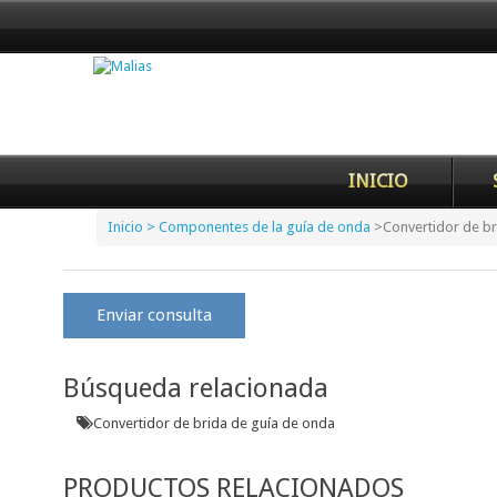
INICIO
Inicio
> Componentes de la guía de onda
>
Convertidor de br
Enviar consulta
Búsqueda relacionada
Convertidor de brida de guía de onda
PRODUCTOS RELACIONADOS