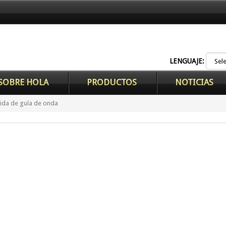
LENGUAJE:
SOBRE HOLA
PRODUCTOS
NOTICIAS
ida de guía de onda