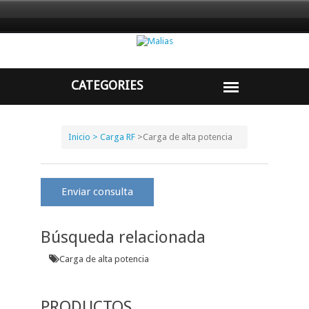
Inicio
> Carga RF
>
Carga de alta potencia
Enviar consulta
Búsqueda relacionada
Carga de alta potencia
PRODUCTOS