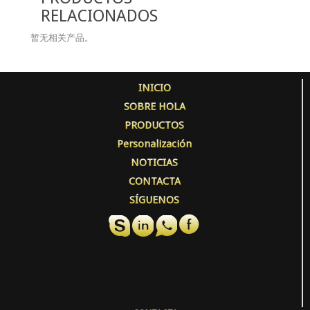
RELACIONADOS
暂无相关产品。
INICIO
SOBRE HOLA
PRODUCTOS
Personalización
NOTICIAS
CONTACTA
SÍGUENOS