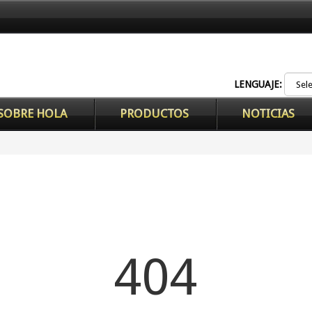
LENGUAJE:
SOBRE HOLA
PRODUCTOS
NOTICIAS
404