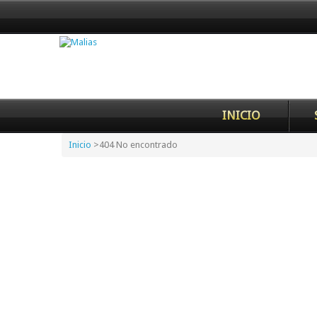
INICIO
Inicio
>
404 No encontrado