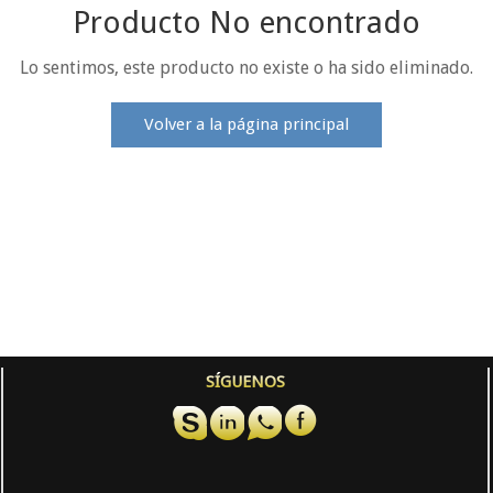
Producto No encontrado
Lo sentimos, este producto no existe o ha sido eliminado.
Volver a la página principal
SÍGUENOS