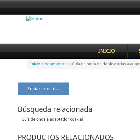
INICIO
Inicio
> Adaptadores
>
Guía de onda de doble estrías a adap
Enviar consulta
Búsqueda relacionada
Guía de onda a adaptador coaxial
PRODUCTOS RELACIONADOS