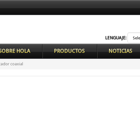
LENGUAJE:
SOBRE HOLA
PRODUCTOS
NOTICIAS
tador coaxial