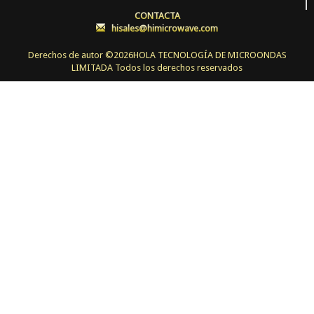
CONTACTA
:
hisales@himicrowave.com
Derechos de autor ©
2026HOLA TECNOLOGÍA DE MICROONDAS
LIMITADA Todos los derechos reservados