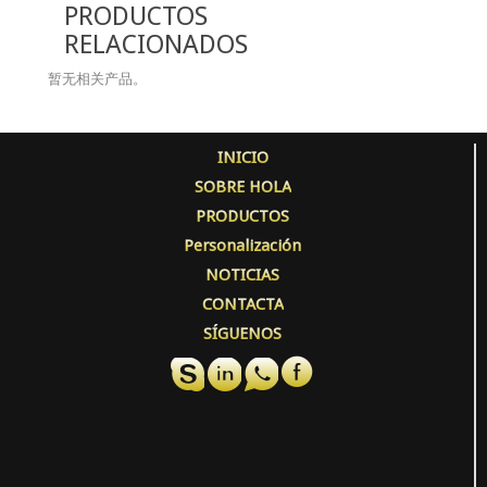
PRODUCTOS
RELACIONADOS
暂无相关产品。
INICIO
SOBRE HOLA
PRODUCTOS
Personalización
NOTICIAS
CONTACTA
SÍGUENOS